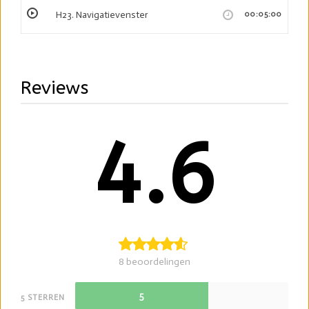
H23. Navigatievenster
00:05:00
Reviews
4.6
8 beoordelingen
5
5 STERREN