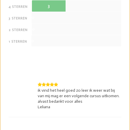
3
4 STERREN
0
3 STERREN
0
2 STERREN
0
1 STERREN
ik vind het heel goed zo leer ik weer wat bij
van mij mag er een volgende cursus uitkomen.
alvast bedankt voor alles
Leliana