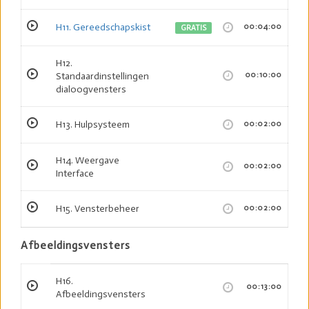
H11. Gereedschapskist
00:04:00
GRATIS
H12.
Standaardinstellingen
00:10:00
dialoogvensters
H13. Hulpsysteem
00:02:00
H14. Weergave
00:02:00
Interface
H15. Vensterbeheer
00:02:00
Afbeeldingsvensters
H16.
00:13:00
Afbeeldingsvensters