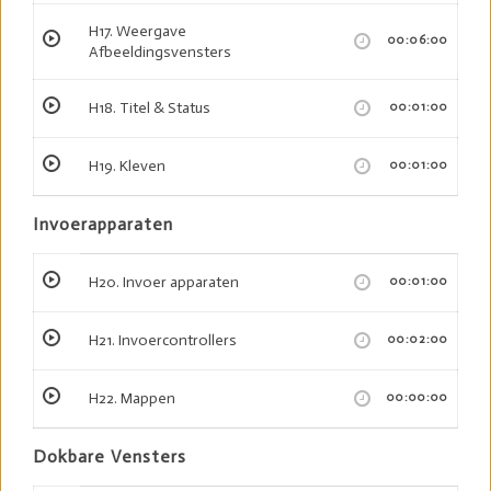
H17. Weergave
00:06:00
Afbeeldingsvensters
H18. Titel & Status
00:01:00
H19. Kleven
00:01:00
Invoerapparaten
H20. Invoer apparaten
00:01:00
H21. Invoercontrollers
00:02:00
H22. Mappen
00:00:00
Dokbare Vensters