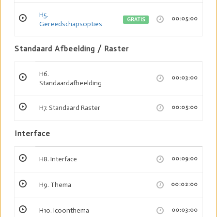
H5.
00:05:00
GRATIS
Gereedschapsopties
Standaard Afbeelding / Raster
H6.
00:03:00
Standaardafbeelding
H7. Standaard Raster
00:05:00
Interface
H8. Interface
00:09:00
H9. Thema
00:02:00
H10. Icoonthema
00:03:00