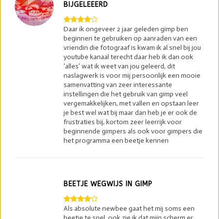
BIJGELEEERD
Daar ik ongeveer 2 jaar geleden gimp ben
beginnen te gebruiken op aanraden van een
vriendin die fotograaf is kwam ik al snel bij jou
youtube kanaal terecht daar heb ik dan ook
‘alles’ wat ik weet van jou geleerd, dit
naslagwerk is voor mij persoonlijk een mooie
samenvatting van zeer interessante
instellingen die het gebruik van gimp veel
vergemakkelijken, met vallen en opstaan leer
je best wel wat bij maar dan heb je er ook de
frustraties bij, kortom zeer leerrijk voor
beginnende gimpers als ook voor gimpers die
het programma een beetje kennen
BEETJE WEGWIJS IN GIMP
Als absolute newbee gaat het mij soms een
beetje te snel, ook zie ik dat mijn scherm er