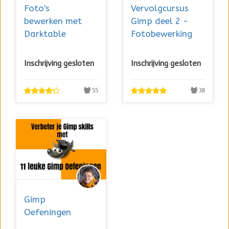
Foto's
Vervolgcursus
bewerken met
Gimp deel 2 -
Darktable
Fotobewerking
Inschrijving gesloten
Inschrijving gesloten
55
38
Gimp
Oefeningen