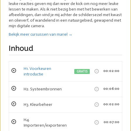
leuke reacties geven mij dan weer de kick om nog meer leuke
lessen te maken. Als ik niet bezig ben met het bewerken van
afbeeldingen, dan vind je mij achter de schildersezel met kwast
en olieverf, of wandelend in een natuurgebied, gewapend met
mijn digitale camera.
Bekijk meer cursussen van mariel →
Inhoud
H1. Voorkeuren
00:02:00
GRATIS
introductie
H2. Systeembronnen
00:06:00
H3. Kleurbeheer
00:02:00
H4.
00:07:00
Importeren/exporteren