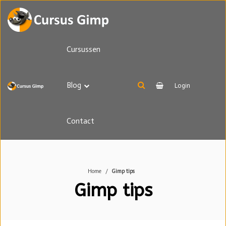
Cursussen
Blog
Login
Contact
Home
Gimp tips
Gimp tips