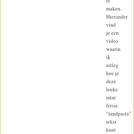
te
maken.
Hieronder
vind
je een
video
waarin
ik
uitleg
hoe je
deze
leuke
mint
frisse
“tandpasta”
tekst
kunt