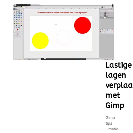
Lastige
lagen
verplaa
met
Gimp
Gimp
tips
mariel