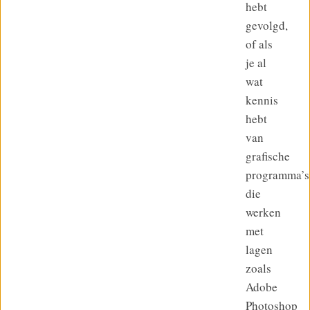
hebt
gevolgd,
of als
je al
wat
kennis
hebt
van
grafische
programma’s
die
werken
met
lagen
zoals
Adobe
Photoshop