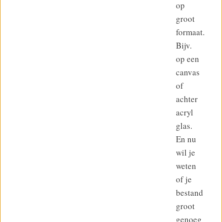
op
groot
formaat.
Bijv.
op een
canvas
of
achter
acryl
glas.
En nu
wil je
weten
of je
bestand
groot
genoeg