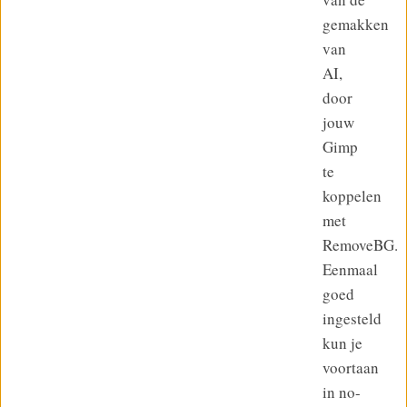
gemakken
van
AI,
door
jouw
Gimp
te
koppelen
met
RemoveBG.
Eenmaal
goed
ingesteld
kun je
voortaan
in no-