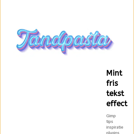
Mint
fris
tekst
effect
Gimp
tips
inspiratie
plugins