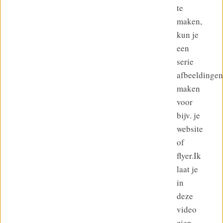
te
maken,
kun je
een
serie
afbeeldingen
maken
voor
bijv. je
website
of
flyer.Ik
laat je
in
deze
video
zien