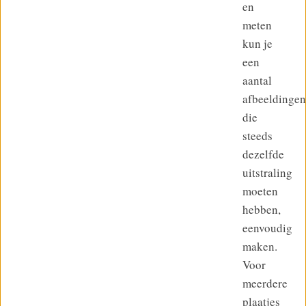
en
meten
kun je
een
aantal
afbeeldingen
die
steeds
dezelfde
uitstraling
moeten
hebben,
eenvoudig
maken.
Voor
meerdere
plaatjes