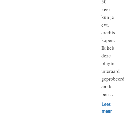
50
keer
kun je
evt.
credits
kopen.
Ik heb
deze
plugin
uiteraard
geprobeerd
en ik
ben …
Lees
meer