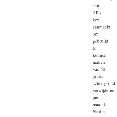
een
API-
key
aanmaakt
om
gebruikt
te
kunnen
maken
van 50
gratis
achtergrond
verwijderen
per
maand.
Na die