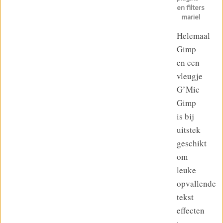
en filters
mariel
Helemaal
Gimp
en een
vleugje
G’Mic
Gimp
is bij
uitstek
geschikt
om
leuke
opvallende
tekst
effecten