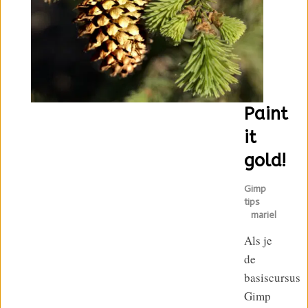
Paint
it
gold!
Gimp
tips
mariel
Als je
de
basiscursus
Gimp