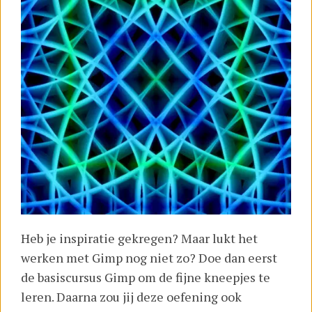
Heb je inspiratie gekregen? Maar lukt het
werken met Gimp nog niet zo? Doe dan eerst
de basiscursus Gimp om de fijne kneepjes te
leren. Daarna zou jij deze oefening ook