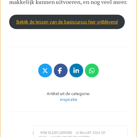
makkelijk kunnen uitvoeren, en nog veel meer.
Bekijk de lessen van de basiscursus hier vrijblijvend
Artikel uit de categorie:
inspiratie
WIM KLEIN LEBBINK
16 MAART 2024 OP