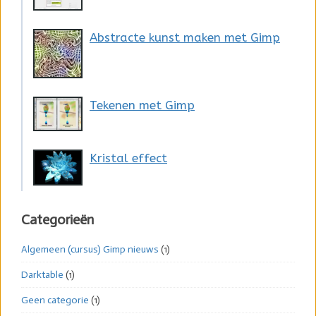
Abstracte kunst maken met Gimp
Tekenen met Gimp
Kristal effect
Categorieën
Algemeen (cursus) Gimp nieuws
(1)
Darktable
(1)
Geen categorie
(1)