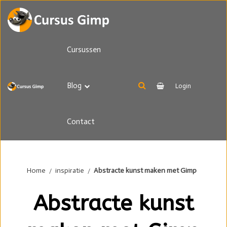
Cursussen
Blog
Login
Contact
Home
inspiratie
Abstracte kunst maken met Gimp
Abstracte kunst