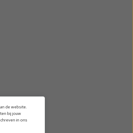
van de website.
ten bij jouw
schreven in ons