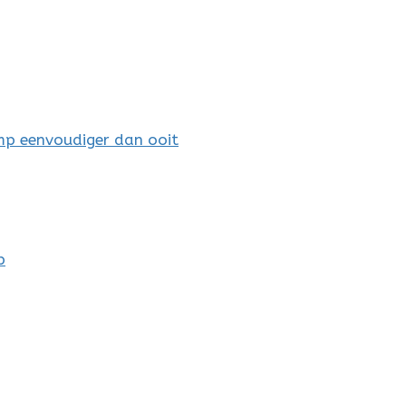
mp eenvoudiger dan ooit
p