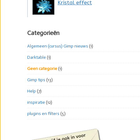
Kristal effect
Categorieën
Algemeen (cursus) Gimp nieuws
(1)
Darktable
(1)
Geen categorie
(1)
Gimp tips
(13)
Help
(7)
inspiratie
(12)
plugins en filters
(5)