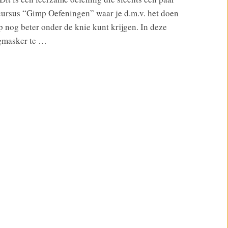
n cursus “Gimp Oefeningen” waar je d.m.v. het doen
 nog beter onder de knie kunt krijgen. In deze
agmasker te …