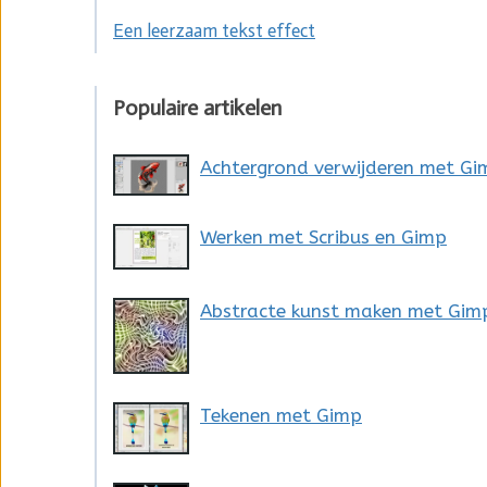
Een leerzaam tekst effect
Populaire artikelen
Achtergrond verwijderen met Gi
Werken met Scribus en Gimp
Abstracte kunst maken met Gim
Tekenen met Gimp