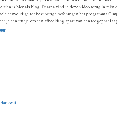
e zien is hier als blog. Daarna vind je deze video terug in mij
ele eenvoudige tot best pittige oefeningen het programma Gimp
eer je een trucje om een afbeelding apart van een toegepast la
eer
 dan ooit