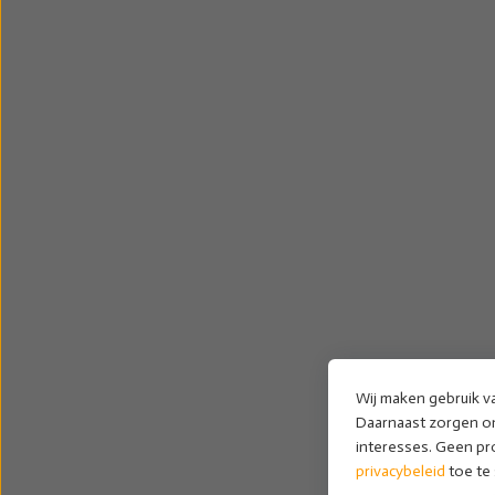
Wij maken gebruik va
Daarnaast zorgen onz
interesses. Geen pr
privacybeleid
toe te 