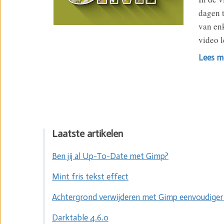
dagen t
van enk
video l
Lees m
Laatste artikelen
Ben jij al Up-To-Date met Gimp?
Mint fris tekst effect
Achtergrond verwijderen met Gimp eenvoudiger
Darktable 4.6.0