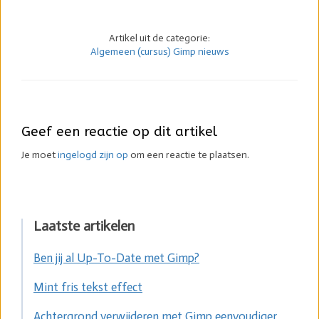
Artikel uit de categorie:
Algemeen (cursus) Gimp nieuws
Geef een reactie op dit artikel
Je moet
ingelogd zijn op
om een reactie te plaatsen.
Laatste artikelen
Ben jij al Up-To-Date met Gimp?
Mint fris tekst effect
Achtergrond verwijderen met Gimp eenvoudiger