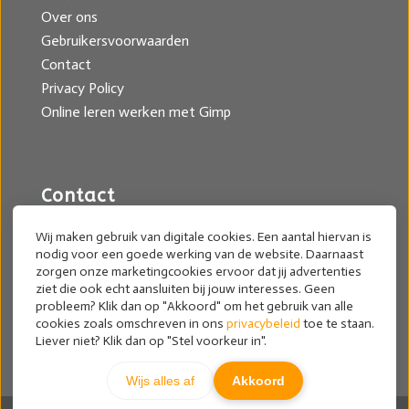
Over ons
Gebruikersvoorwaarden
Contact
Privacy Policy
Online leren werken met Gimp
Contact
Mariella Wassing
Wij maken gebruik van digitale cookies. Een aantal hiervan is
nodig voor een goede werking van de website. Daarnaast
mariel@cursusgimp.nl
zorgen onze marketingcookies ervoor dat jij advertenties
ziet die ook echt aansluiten bij jouw interesses. Geen
Archief nieuwsbrief
probleem? Klik dan op "Akkoord" om het gebruik van alle
cookies zoals omschreven in ons
privacybeleid
toe te staan.
Liever niet? Klik dan op "Stel voorkeur in".
Wijs alles af
Akkoord