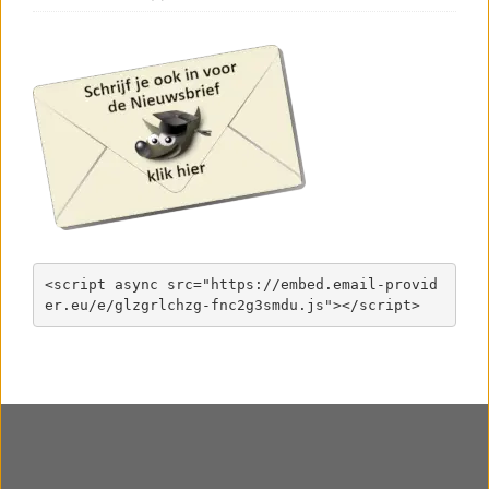
<script async src="https://embed.email-provid