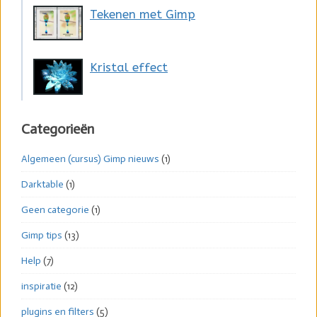
Tekenen met Gimp
Kristal effect
Categorieën
Algemeen (cursus) Gimp nieuws
(1)
Darktable
(1)
Geen categorie
(1)
Gimp tips
(13)
Help
(7)
inspiratie
(12)
plugins en filters
(5)