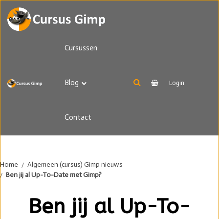
Cursussen
Blog
Login
Contact
Home
Algemeen (cursus) Gimp nieuws
Ben jij al Up-To-Date met Gimp?
Ben jij al Up-To-