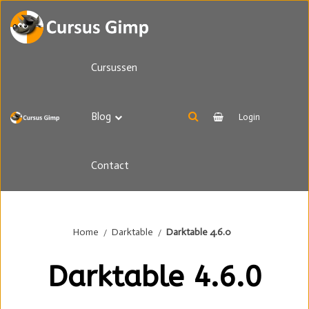
Cursussen
Blog
Login
Contact
Home
Darktable
Darktable 4.6.0
Darktable 4.6.0