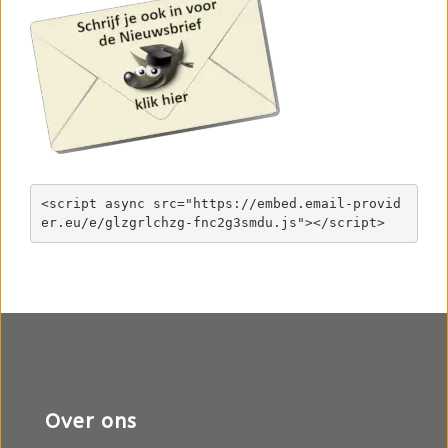
<script async src="https://embed.email-provid
Over ons