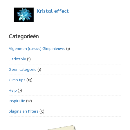
Kristal effect
Categorieën
Algemeen (cursus) Gimp nieuws
(1)
Darktable
(1)
Geen categorie
(1)
Gimp tips
(13)
Help
(7)
inspiratie
(12)
plugins en filters
(5)