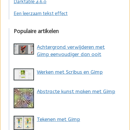
Darktable 4.6.0
Een leerzaam tekst effect
Populaire artikelen
Achtergrond verwijderen met
Gimp eenvoudiger dan ooit
Werken met Scribus en Gimp
Abstracte kunst maken met Gimp
Tekenen met Gimp