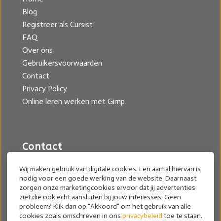
Blog
Registreer als Cursist
FAQ
Over ons
Gebruikersvoorwaarden
Contact
Privacy Policy
Online leren werken met Gimp
Contact
Mariella Wassing
Wij maken gebruik van digitale cookies. Een aantal hiervan is
nodig voor een goede werking van de website. Daarnaast
mariel@cursusgimp.nl
zorgen onze marketingcookies ervoor dat jij advertenties
ziet die ook echt aansluiten bij jouw interesses. Geen
Archief nieuwsbrief
probleem? Klik dan op "Akkoord" om het gebruik van alle
cookies zoals omschreven in ons
privacybeleid
toe te staan.