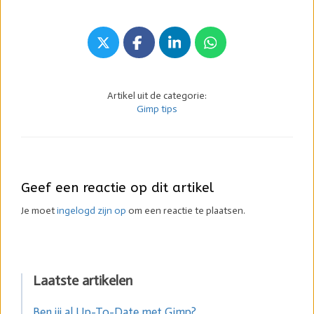
Artikel uit de categorie:
Gimp tips
Geef een reactie op dit artikel
Je moet
ingelogd zijn op
om een reactie te plaatsen.
Laatste artikelen
Ben jij al Up-To-Date met Gimp?