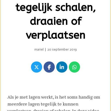
tegelijk schalen,
draaien of
verplaatsen
mariel
|
20 september 2019
Als je met lagen werkt, is het soms handig om
meerdere lagen tegelijk te kunnen
verplaatsen, draaien of schalen. In deze video