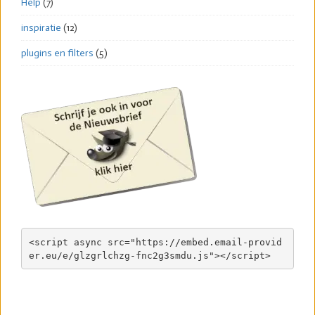
Help
(7)
inspiratie
(12)
plugins en filters
(5)
<script async src="https://embed.email-provid